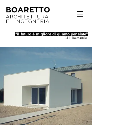
BOARETTO
ARCHITETTURA
E INGEGNERIA
"il futuro è migliore di quanto pensiate"
P.H. Diamandis