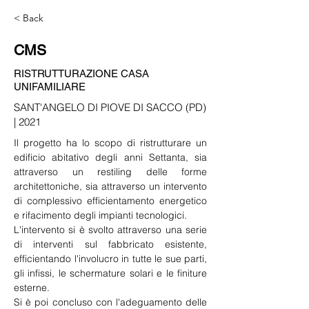
< Back
CMS
RISTRUTTURAZIONE CASA
UNIFAMILIARE
SANT'ANGELO DI PIOVE DI SACCO (PD)
| 2021
Il progetto ha lo scopo di ristrutturare un 
edificio abitativo degli anni Settanta, sia 
attraverso un restiling delle forme 
architettoniche, sia attraverso un intervento 
di complessivo efficientamento energetico 
e rifacimento degli impianti tecnologici.
L'intervento si è svolto attraverso una serie 
di interventi sul fabbricato esistente, 
efficientando l'involucro in tutte le sue parti, 
gli infissi, le schermature solari e le finiture 
esterne. 
Si è poi concluso con l'adeguamento delle 