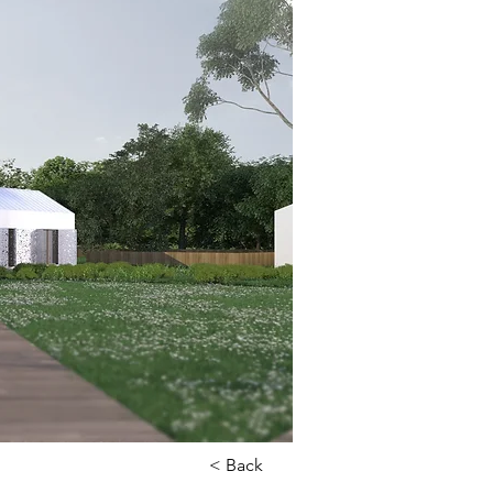
< Back