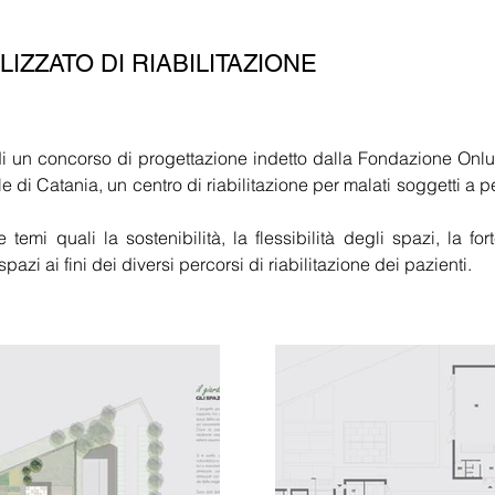
ZZATO DI RIABILITAZIONE
di un concorso di progettazione indetto dalla Fondazione Onlu
e di Catania, un centro di riabilitazione per malati soggetti a pe
temi quali la sostenibilità, la flessibilità degli spazi, la for
pazi ai fini dei diversi percorsi di riabilitazione dei pazienti.